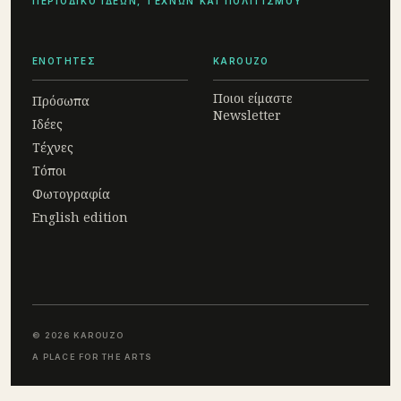
ΠΕΡΙΟΔΙΚΟ ΙΔΕΩΝ, ΤΕΧΝΩΝ ΚΑΙ ΠΟΛΙΤΙΣΜΟΥ
ΕΝΟΤΗΤΕΣ
KAROUZO
Ποιοι είμαστε
Πρόσωπα
Newsletter
Ιδέες
Τέχνες
Τόποι
Φωτογραφία
English edition
© 2026 KAROUZO
A PLACE FOR THE ARTS