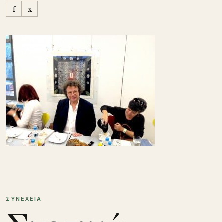
f
x
ΣΥΝΕΧΕΙΑ