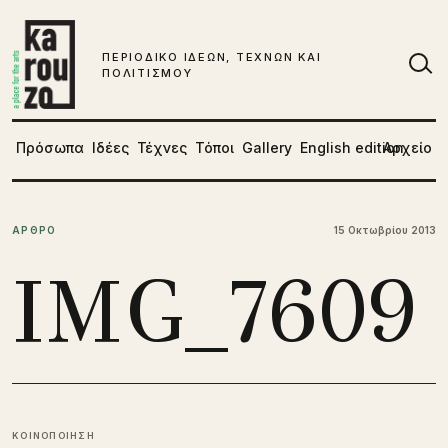
Μετάβαση στο περιεχόμενο
ΠΕΡΙΟΔΙΚΟ ΙΔΕΩΝ, ΤΕΧΝΩΝ ΚΑΙ
ΠΟΛΙΤΙΣΜΟΥ
Αν
Πρόσωπα
Ιδέες
Τέχνες
Τόποι
Gallery
English edition
Αρχείο
ΑΡΘΡΟ
15 Οκτωβρίου 2013
IMG_7609
ΚΟΙΝΟΠΟΙΗΣΗ