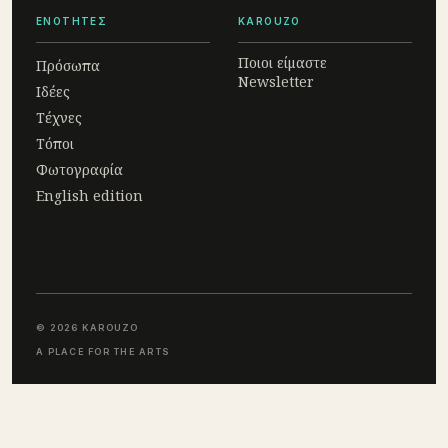
ΕΝΟΤΗΤΕΣ
KAROUZO
Ποιοι είμαστε
Πρόσωπα
Newsletter
Ιδέες
Τέχνες
Τόποι
Φωτογραφία
English edition
© 2026 KAROUZO
A PLACE FOR THE ARTS