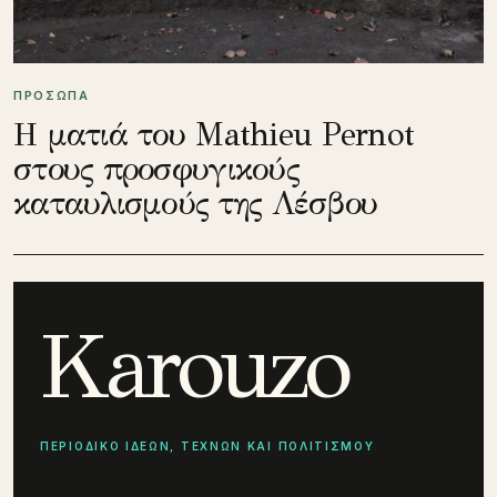
ΠΡΟΣΩΠΑ
Η ματιά του Mathieu Pernot
στους προσφυγικούς
καταυλισμούς της Λέσβου
Karouzo
ΠΕΡΙΟΔΙΚΟ ΙΔΕΩΝ, ΤΕΧΝΩΝ ΚΑΙ ΠΟΛΙΤΙΣΜΟΥ