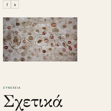
f
x
ΣΥΝΕΧΕΙΑ
Σχετικά