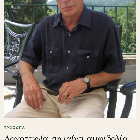
ΠΡΟΣΩΠΑ
Λογοτεχνία σημαίνει αμφιβολία