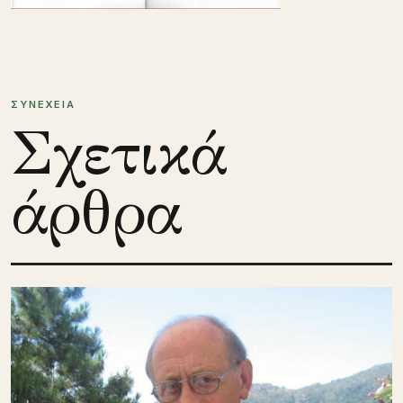
ΣΥΝΕΧΕΙΑ
Σχετικά
άρθρα