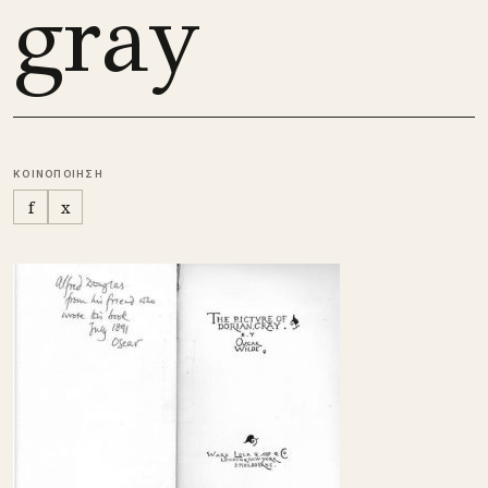
gray
ΚΟΙΝΟΠΟΙΗΣΗ
f
x