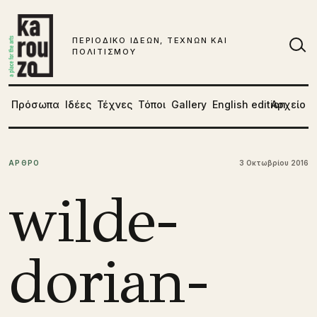
Μετάβαση στο περιεχόμενο
ΠΕΡΙΟΔΙΚΟ ΙΔΕΩΝ, ΤΕΧΝΩΝ ΚΑΙ
ΠΟΛΙΤΙΣΜΟΥ
Αν
Πρόσωπα
Ιδέες
Τέχνες
Τόποι
Gallery
English edition
Αρχείο
ΑΡΘΡΟ
3 Οκτωβρίου 2016
wilde-
dorian-