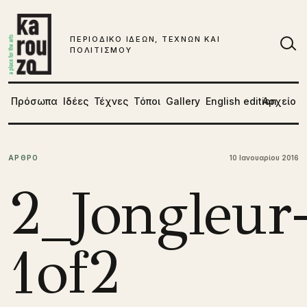
Μετάβαση στο περιεχόμενο
ΠΕΡΙΟΔΙΚΟ ΙΔΕΩΝ, ΤΕΧΝΩΝ ΚΑΙ
ΠΟΛΙΤΙΣΜΟΥ
Αν
Πρόσωπα
Ιδέες
Τέχνες
Τόποι
Gallery
English edition
Αρχείο
ΑΡΘΡΟ
10 Ιανουαρίου 2016
2_Jongleur
1of2