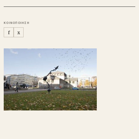
ΚΟΙΝΟΠΟΙΗΣΗ
f
x