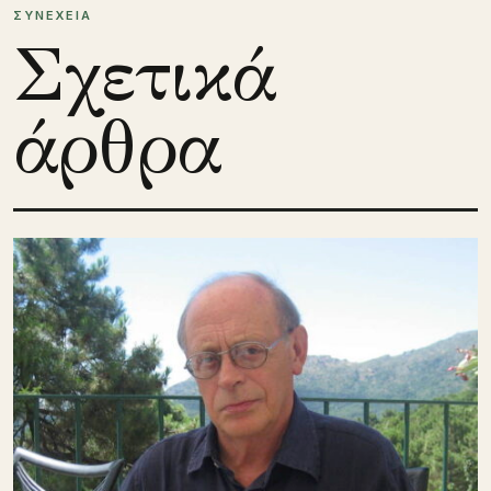
ΣΥΝΕΧΕΙΑ
Σχετικά
άρθρα