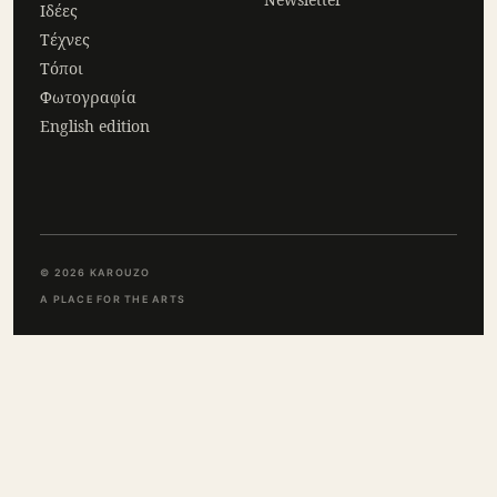
Ιδέες
Τέχνες
Τόποι
Φωτογραφία
English edition
© 2026 KAROUZO
A PLACE FOR THE ARTS