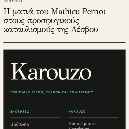
ΠΡΟΣΩΠΑ
Η ματιά του Mathieu Pernot
στους προσφυγικούς
καταυλισμούς της Λέσβου
Karouzo
ΠΕΡΙΟΔΙΚΟ ΙΔΕΩΝ, ΤΕΧΝΩΝ ΚΑΙ ΠΟΛΙΤΙΣΜΟΥ
ΕΝΟΤΗΤΕΣ
KAROUZO
Ποιοι είμαστε
Πρόσωπα
Newsletter