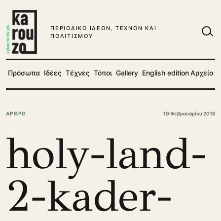
Μετάβαση στο περιεχόμενο
ΠΕΡΙΟΔΙΚΟ ΙΔΕΩΝ, ΤΕΧΝΩΝ ΚΑΙ
ΠΟΛΙΤΙΣΜΟΥ
Ανα
Πρόσωπα
Ιδέες
Τέχνες
Τόποι
Gallery
English edition
Αρχείο
ΑΡΘΡΟ
10 Φεβρουαρίου 2016
holy-land-
2-kader-