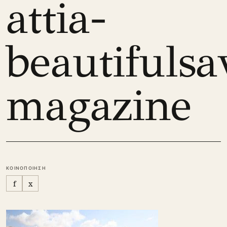
attia-
beautifulsa
magazine
ΚΟΙΝΟΠΟΙΗΣΗ
f
x