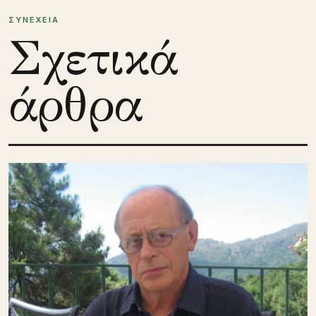
ΣΥΝΕΧΕΙΑ
Σχετικά
άρθρα