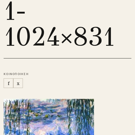
1-
1024×831
ΚΟΙΝΟΠΟΙΗΣΗ
f
x