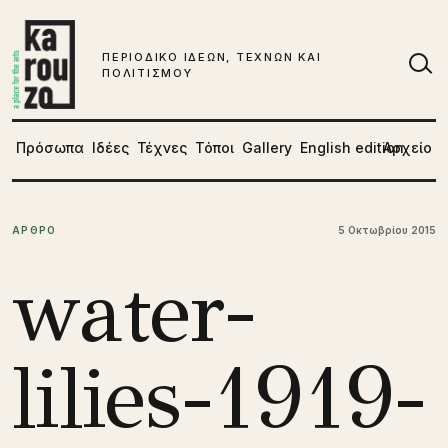
Μετάβαση στο περιεχόμενο
ΠΕΡΙΟΔΙΚΟ ΙΔΕΩΝ, ΤΕΧΝΩΝ ΚΑΙ
ΠΟΛΙΤΙΣΜΟΥ
Αν
Πρόσωπα
Ιδέες
Τέχνες
Τόποι
Gallery
English edition
Αρχείο
ΑΡΘΡΟ
5 Οκτωβρίου 2015
water-
lilies-1919-