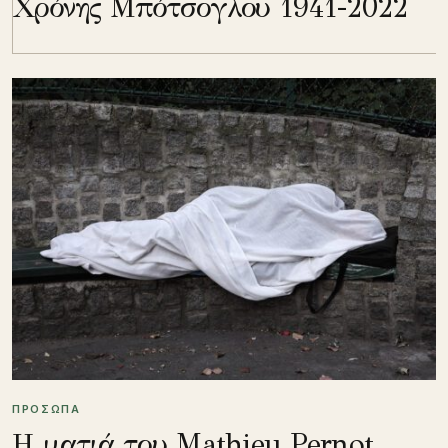
Χρόνης Μπότσογλου 1941-2022
ΠΡΟΣΩΠΑ
Η ματιά του Mathieu Pernot