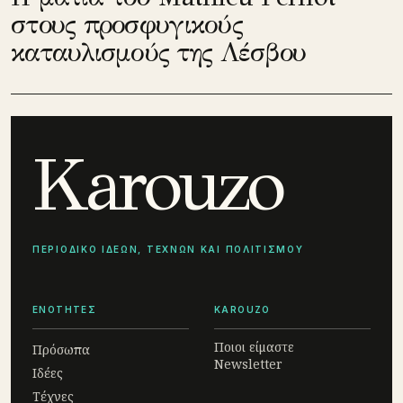
στους προσφυγικούς
καταυλισμούς της Λέσβου
Karouzo
ΠΕΡΙΟΔΙΚΟ ΙΔΕΩΝ, ΤΕΧΝΩΝ ΚΑΙ ΠΟΛΙΤΙΣΜΟΥ
ΕΝΟΤΗΤΕΣ
KAROUZO
Ποιοι είμαστε
Πρόσωπα
Newsletter
Ιδέες
Τέχνες