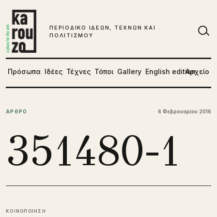
Μετάβαση στο περιεχόμενο
ΠΕΡΙΟΔΙΚΟ ΙΔΕΩΝ, ΤΕΧΝΩΝ ΚΑΙ
ΠΟΛΙΤΙΣΜΟΥ
Αν
Πρόσωπα
Ιδέες
Τέχνες
Τόποι
Gallery
English edition
Αρχείο
ΑΡΘΡΟ
6 Φεβρουαρίου 2016
351480-1
ΚΟΙΝΟΠΟΙΗΣΗ