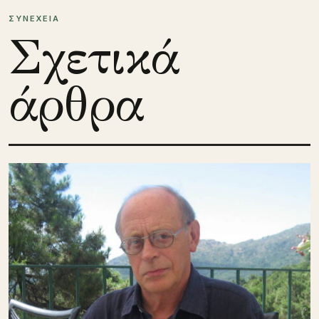
ΣΥΝΕΧΕΙΑ
Σχετικά
άρθρα