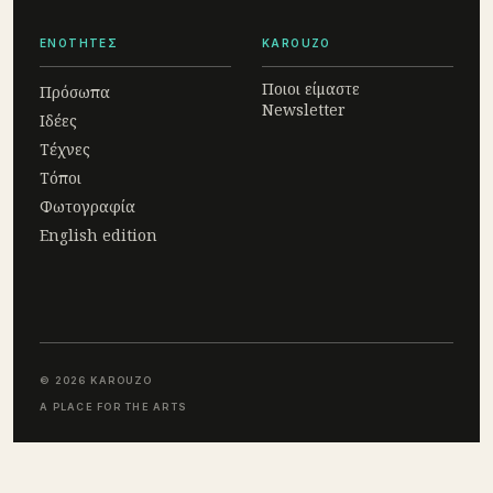
ΕΝΟΤΗΤΕΣ
KAROUZO
Ποιοι είμαστε
Πρόσωπα
Newsletter
Ιδέες
Τέχνες
Τόποι
Φωτογραφία
English edition
© 2026 KAROUZO
A PLACE FOR THE ARTS