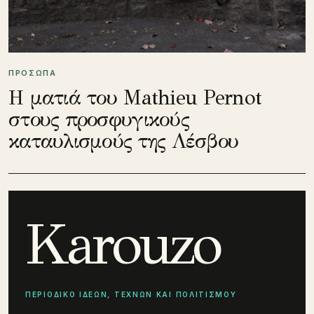
ΠΡΟΣΩΠΑ
Η ματιά του Mathieu Pernot
στους προσφυγικούς
καταυλισμούς της Λέσβου
Karouzo
ΠΕΡΙΟΔΙΚΟ ΙΔΕΩΝ, ΤΕΧΝΩΝ ΚΑΙ ΠΟΛΙΤΙΣΜΟΥ