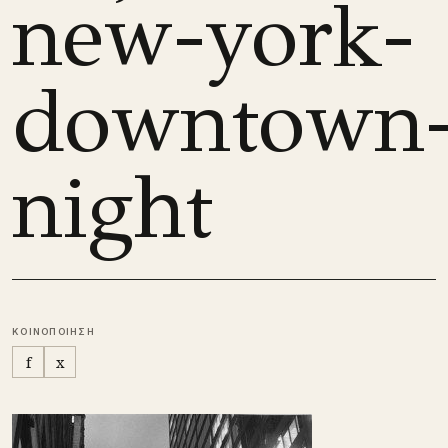
new-york-
downtown
night
ΚΟΙΝΟΠΟΙΗΣΗ
f
x