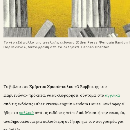
Το νέο εξώφυλλο της αγγλικής έκδοσης (Other Press /Penguin Random
Παρθενώνα», Μετάφραση απο τα ελληνικά: Hannah Charlton
Το βιβλίο του
Χρήστου Χρυσόπουλου
«Ο Βομβιστής του
Παρθενώνα» πρόκειται να κυκλοφορήσει, σύντομα, στα
αγγλικά
από τις εκδόσεις Other Press/Penguin Random House. Κυκλοφορεί
ήδη στα
γαλλικά
από τις εκδόσεις Actes Sud. Με αυτή την ευκαιρία,
αναδημοσιεύουμε μια παλαιότερη συζήτηση με τον συγγραφέα για
το βιβλίο.