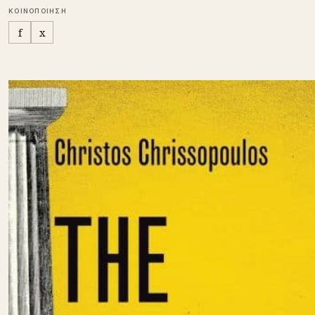
ΚΟΙΝΟΠΟΙΗΣΗ
f
x