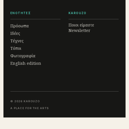
ΕΝΟΤΗΤΕΣ
KAROUZO
Ποιοι είμαστε
Πρόσωπα
Newsletter
Ιδέες
Τέχνες
Τόποι
Φωτογραφία
English edition
© 2026 KAROUZO
A PLACE FOR THE ARTS