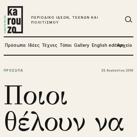
Μετάβαση στο περιεχόμενο
ΠΕΡΙΟΔΙΚΟ ΙΔΕΩΝ, ΤΕΧΝΩΝ ΚΑΙ
ΠΟΛΙΤΙΣΜΟΥ
Αν
Πρόσωπα
Ιδέες
Τέχνες
Τόποι
Gallery
English edition
Αρχείο
ΠΡΟΣΩΠΑ
25 Αυγούστου 2016
Ποιοι
θέλουν να