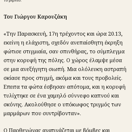
Του Γιώργου Καρουζάκη
«Την Παρασκευή, 17η τρέχοντος και ώρα 20.13,
εκείνη η ελάχιστη, σχεδόν ανεπαίσθητη έκρηξη
φώτισε στιγμιαία, σαν σπινθήρας, το σύμπλεγμα
στην κορυφή της πόλης. Ο χώρος έλαμψε μέσα
σε μια ανεξήγητη σιωπή. Μια ολόλευκη αστραπή
σκίασε προς στιγμή, ακόμα και τους προβολείς.
Επειτα τα φώτα έσβησαν απότομα, και η κορυφή
τυλίχτηκε σε ένα χαμηλό σύννεφο καπνού και
σκόνης. Ακολούθησε ο υπόκωφος τριγμός των
μαρμάρων που συντρίβονταν».
Ο Παρθενώνας ανατινάζεται με βόμβες και