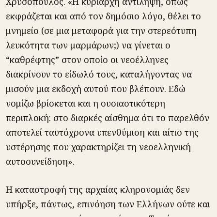
Χρυσόπουλος. «Η κυρίαρχη αντίληψη, όπως
εκφράζεται και από τον δημόσιο λόγο, θέλει το
μνημείο (σε μια μεταφορά για την στερεότυπη
λευκότητα των μαρμάρων;) να γίνεται ο
“καθρέφτης” στον οποίο οι νεοέλληνες
διακρίνουν το είδωλό τους, καταλήγοντας να
μισούν μια εκδοχή αυτού που βλέπουν. Εδώ
νομίζω βρίσκεται και η ουσιαστικότερη
περιπλοκή: στο διαρκές αίσθημα ότι το παρελθόν
αποτελεί ταυτόχρονα υπενθύμιση και αίτιο της
υστέρησης που χαρακτηρίζει τη νεοελληνική
αυτοσυνείδηση».
Η καταστροφή της αρχαίας κληρονομιάς δεν
υπήρξε, πάντως, επινόηση των Ελλήνων ούτε και