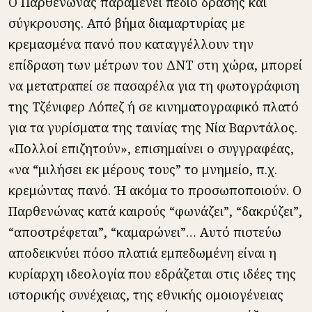
Ο Παρθενώνας παραμένει πεδίο δράσης και
σύγκρουσης. Από βήμα διαμαρτυρίας με
κρεμασμένα πανό που καταγγέλλουν την
επίδραση των μέτρων του ΔΝΤ στη χώρα, μπορεί
να μετατραπεί σε πασαρέλα για τη φωτογράφιση
της Τζένιφερ Λόπεζ ή σε κινηματογραφικό πλατό
για τα γυρίσματα της ταινίας της Νία Βαρντάλος.
«Πολλοί επιζητούν», επισημαίνει ο συγγραφέας,
«να “μιλήσει εκ μέρους τους” το μνημείο, π.χ.
κρεμώντας πανό. Ή ακόμα το προσωποποιούν. Ο
Παρθενώνας κατά καιρούς “φωνάζει”, “δακρύζει”,
“αποστρέφεται”, “καμαρώνει”… Αυτό πιστεύω
αποδεικνύει πόσο πλατιά εμπεδωμένη είναι η
κυρίαρχη ιδεολογία που εδράζεται στις ιδέες της
ιστορικής συνέχειας, της εθνικής ομοιογένειας