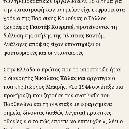
των τρομοκρατικών οργανώσεων. Το αίτημα για
την καταστροφή των μνημείων είχε εκφράσει στα
χρόνια της Παρισινής Κομούνας ο Γάλλος
ζωγράφος
Γκιστάβ Κουρμπέ
, προτείνοντας τη
διάλυση της στήλης της πλατείας Βαντόμ.
Ανάλογες απόψεις είχαν υποστηρίξει οι
φουτουριστές και οι ντανταϊστές.
Στην Ελλάδα ο πρώτος που το υποστήριξε ήταν
ο διανοητής
Νικόλαος Κάλας
και αργότερα ο
ποιητής Γιώργος Μακρής
.
«Το 1944 συνέταξε μια
προκήρυξη που ζητούσε την ανατίναξη του
Παρθενώνα και τη συνέταξε με ιεραρχημένα
σημεία, δίνοντας (καθώς λέγεται) πρακτικές
οδηγίες για το πώς έπρεπε να επιτευχθεί», λέει ο