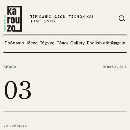
Μετάβαση στο περιεχόμενο
ΠΕΡΙΟΔΙΚΟ ΙΔΕΩΝ, ΤΕΧΝΩΝ ΚΑΙ
ΠΟΛΙΤΙΣΜΟΥ
Αν
Πρόσωπα
Ιδέες
Τέχνες
Τόποι
Gallery
English edition
Αρχείο
ΑΡΘΡΟ
10 Ιουλίου 2013
03
ΚΟΙΝΟΠΟΙΗΣΗ