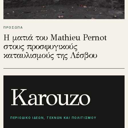
ΠΡΟΣΩΠΑ
Η ματιά του Mathieu Pernot
στους προσφυγικούς
καταυλισμούς της Λέσβου
Karouzo
ΠΕΡΙΟΔΙΚΟ ΙΔΕΩΝ, ΤΕΧΝΩΝ ΚΑΙ ΠΟΛΙΤΙΣΜΟΥ