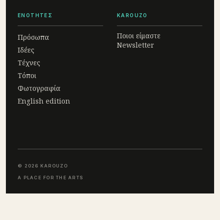
ΕΝΟΤΗΤΕΣ
KAROUZO
Ποιοι είμαστε
Πρόσωπα
Newsletter
Ιδέες
Τέχνες
Τόποι
Φωτογραφία
English edition
© 2026 KAROUZO
A PLACE FOR THE ARTS