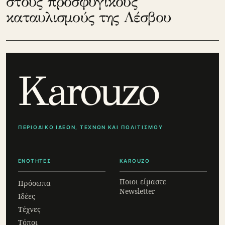
στους προσφυγικούς
καταυλισμούς της Λέσβου
Karouzo
ΠΕΡΙΟΔΙΚΟ ΙΔΕΩΝ, ΤΕΧΝΩΝ ΚΑΙ ΠΟΛΙΤΙΣΜΟΥ
ΕΝΟΤΗΤΕΣ
KAROUZO
Ποιοι είμαστε
Πρόσωπα
Newsletter
Ιδέες
Τέχνες
Τόποι