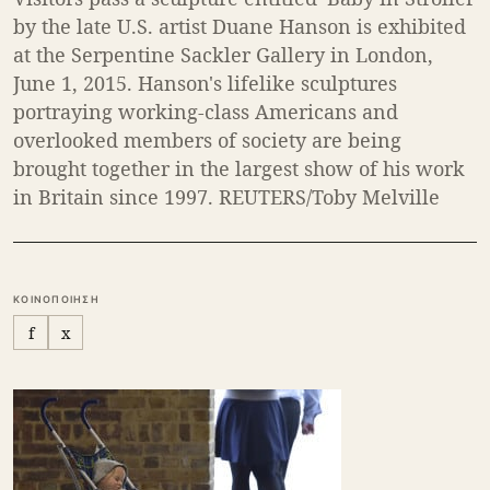
by the late U.S. artist Duane Hanson is exhibited
at the Serpentine Sackler Gallery in London,
June 1, 2015. Hanson's lifelike sculptures
portraying working-class Americans and
overlooked members of society are being
brought together in the largest show of his work
in Britain since 1997. REUTERS/Toby Melville
ΚΟΙΝΟΠΟΙΗΣΗ
f
x