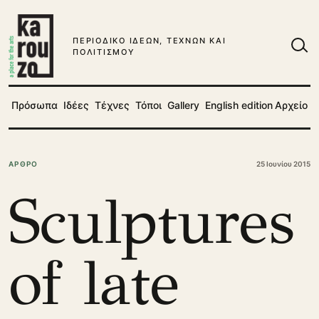
Μετάβαση στο περιεχόμενο
ΠΕΡΙΟΔΙΚΟ ΙΔΕΩΝ, ΤΕΧΝΩΝ ΚΑΙ
ΠΟΛΙΤΙΣΜΟΥ
Ανα
Πρόσωπα
Ιδέες
Τέχνες
Τόποι
Gallery
English edition
Αρχείο
ΑΡΘΡΟ
25 Ιουνίου 2015
Sculptures
of late