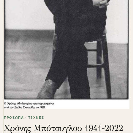
ΠΡΟΣΩΠΑ · ΤΕΧΝΕΣ
Χρόνης Μπότσογλου 1941-2022