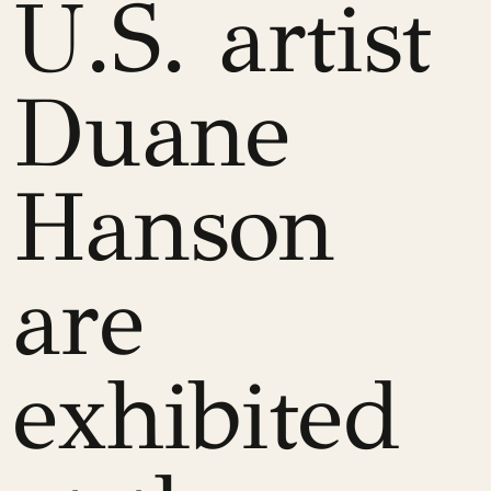
U.S. artist
Duane
Hanson
are
exhibited