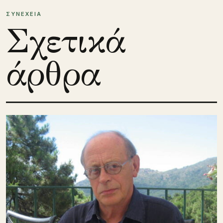
ΣΥΝΕΧΕΙΑ
Σχετικά
άρθρα