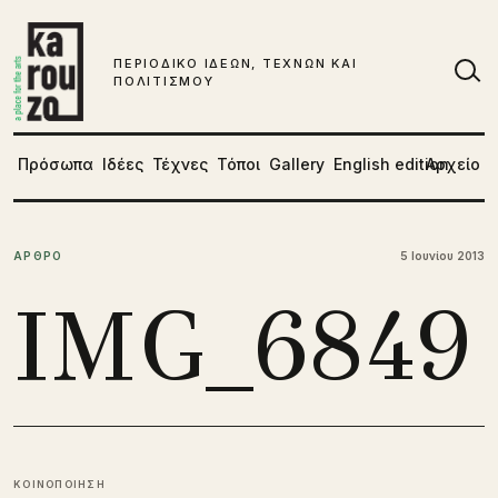
Μετάβαση στο περιεχόμενο
ΠΕΡΙΟΔΙΚΟ ΙΔΕΩΝ, ΤΕΧΝΩΝ ΚΑΙ
ΠΟΛΙΤΙΣΜΟΥ
Αν
Πρόσωπα
Ιδέες
Τέχνες
Τόποι
Gallery
English edition
Αρχείο
ΑΡΘΡΟ
5 Ιουνίου 2013
IMG_6849
ΚΟΙΝΟΠΟΙΗΣΗ