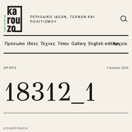
Μετάβαση στο περιεχόμενο
ΠΕΡΙΟΔΙΚΟ ΙΔΕΩΝ, ΤΕΧΝΩΝ ΚΑΙ
ΠΟΛΙΤΙΣΜΟΥ
Αν
Πρόσωπα
Ιδέες
Τέχνες
Τόποι
Gallery
English edition
Αρχείο
ΑΡΘΡΟ
1 Ιουλίου 2013
18312_1
ΚΟΙΝΟΠΟΙΗΣΗ