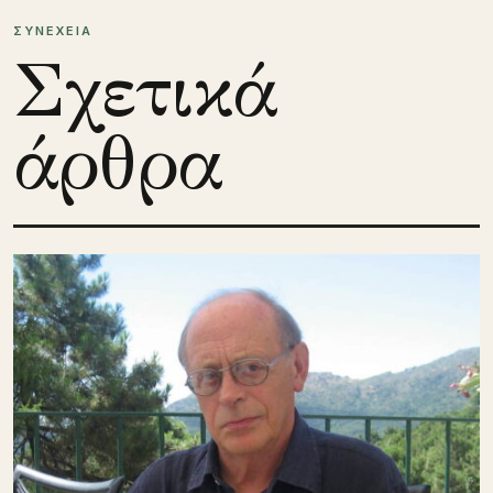
ΣΥΝΕΧΕΙΑ
Σχετικά
άρθρα