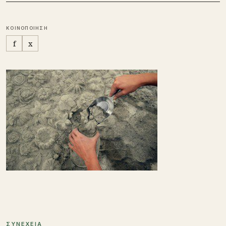
ΚΟΙΝΟΠΟΙΗΣΗ
f
x
ΣΥΝΕΧΕΙΑ