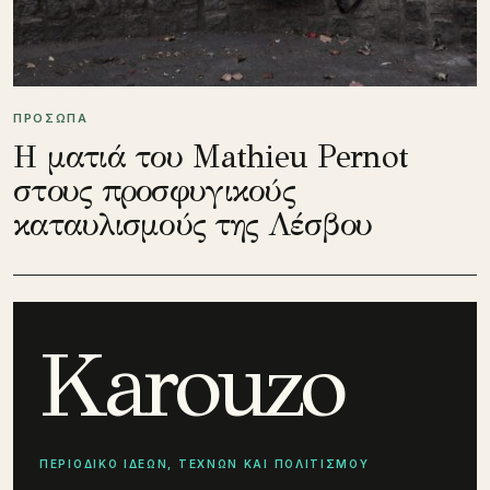
ΠΡΟΣΩΠΑ
Η ματιά του Mathieu Pernot
στους προσφυγικούς
καταυλισμούς της Λέσβου
Karouzo
ΠΕΡΙΟΔΙΚΟ ΙΔΕΩΝ, ΤΕΧΝΩΝ ΚΑΙ ΠΟΛΙΤΙΣΜΟΥ