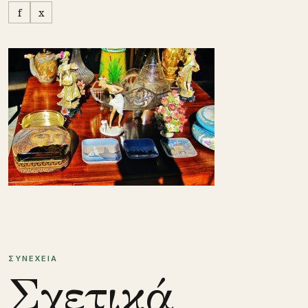
f
x
ΣΥΝΕΧΕΙΑ
Σχετικά