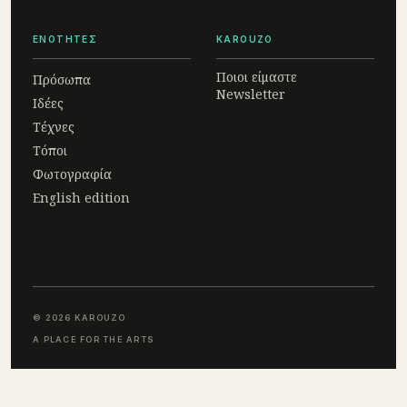
ΕΝΟΤΗΤΕΣ
KAROUZO
Ποιοι είμαστε
Πρόσωπα
Newsletter
Ιδέες
Τέχνες
Τόποι
Φωτογραφία
English edition
© 2026 KAROUZO
A PLACE FOR THE ARTS