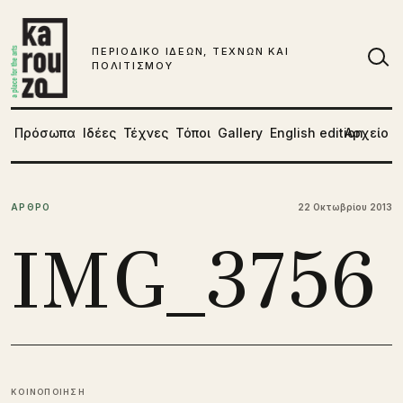
Μετάβαση στο περιεχόμενο
ΠΕΡΙΟΔΙΚΟ ΙΔΕΩΝ, ΤΕΧΝΩΝ ΚΑΙ
ΠΟΛΙΤΙΣΜΟΥ
Αν
Πρόσωπα
Ιδέες
Τέχνες
Τόποι
Gallery
English edition
Αρχείο
ΑΡΘΡΟ
22 Οκτωβρίου 2013
IMG_3756
ΚΟΙΝΟΠΟΙΗΣΗ