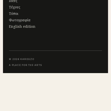
Ιδέες
Τέχνες
Τόποι
Φωτογραφία
English edition
© 2026 KAROUZO
A PLACE FOR THE ARTS