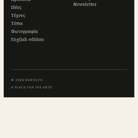
Newsletter
Ιδέες
Τέχνες
Τόποι
Φωτογραφία
English edition
© 2026 KAROUZO
A PLACE FOR THE ARTS