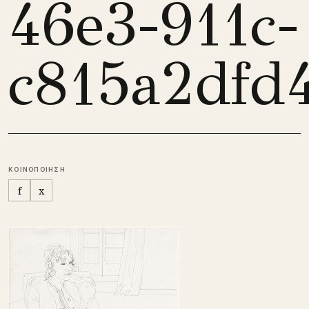
46e3-911c-
c815a2dfd
ΚΟΙΝΟΠΟΙΗΣΗ
f
x