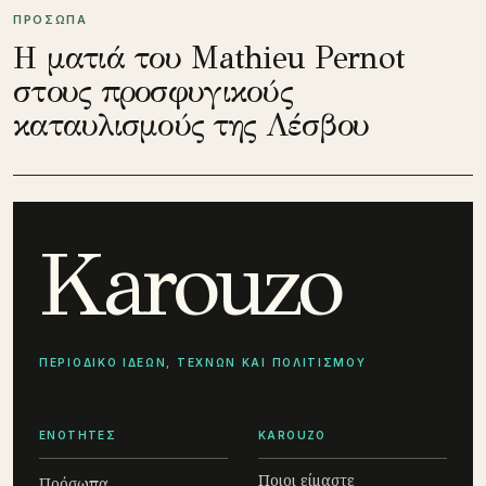
ΠΡΟΣΩΠΑ
Η ματιά του Mathieu Pernot
στους προσφυγικούς
καταυλισμούς της Λέσβου
Karouzo
ΠΕΡΙΟΔΙΚΟ ΙΔΕΩΝ, ΤΕΧΝΩΝ ΚΑΙ ΠΟΛΙΤΙΣΜΟΥ
ΕΝΟΤΗΤΕΣ
KAROUZO
Ποιοι είμαστε
Πρόσωπα