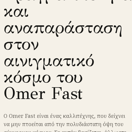
και
αναπαράσταση
στον
αινιγματικό
κόσμο του
Omer Fast
Ο Omer Fast είναι ένας καλλιτέχνης, που δείχνει
να μην πτοείται από την πολυδιάστατη όψη του