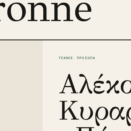
ronne
ΤΕΧΝΕΣ · ΠΡΟΣΩΠΑ
Αλέκ
Κυραρ