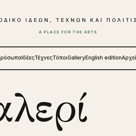
ΟΔΙΚΟ ΙΔΕΩΝ, ΤΕΧΝΩΝ ΚΑΙ ΠΟΛΙΤ
A PLACE FOR THE ARTS
Πρόσωπα
Ιδέες
Τέχνες
Τόποι
Gallery
English edition
Αρχε
αλερί