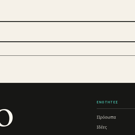
o
ΕΝΟΤΗΤΕΣ
Πρόσωπα
Ιδέες