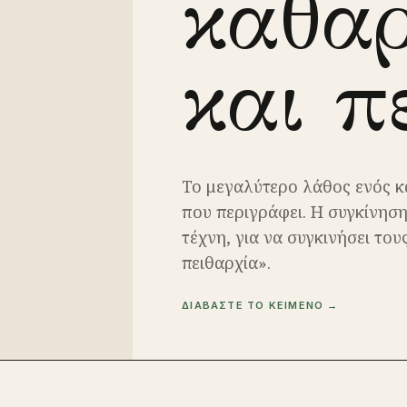
καθα
και π
Το μεγαλύτερο λάθος ενός κα
που περιγράφει. Η συγκίνηση
τέχνη, για να συγκινήσει το
πειθαρχία».
ΔΙΑΒΑΣΤΕ ΤΟ ΚΕΙΜΕΝΟ →