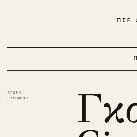
Μετάβαση στο περιεχόμενο
ΠΕΡΙ
Γκ
ΑΡΧΕΙΟ
1 ΚΕΙΜΕΝΟ