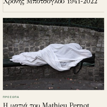
Χρόνης Μπότσογλου 1941-2022
ΠΡΟΣΩΠΑ
Η ματιά του Mathieu Pernot