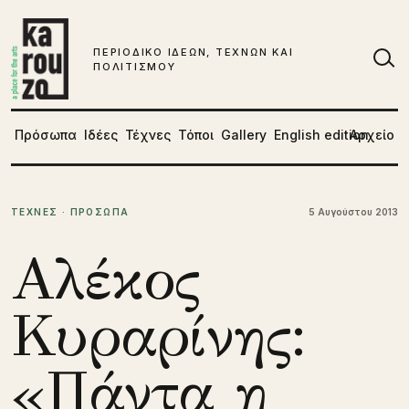
Μετάβαση στο περιεχόμενο
ΠΕΡΙΟΔΙΚΟ ΙΔΕΩΝ, ΤΕΧΝΩΝ ΚΑΙ
ΠΟΛΙΤΙΣΜΟΥ
Αν
Πρόσωπα
Ιδέες
Τέχνες
Τόποι
Gallery
English edition
Αρχείο
ΤΕΧΝΕΣ · ΠΡΟΣΩΠΑ
5 Αυγούστου 2013
Αλέκος
Κυραρίνης:
«Πάντα η