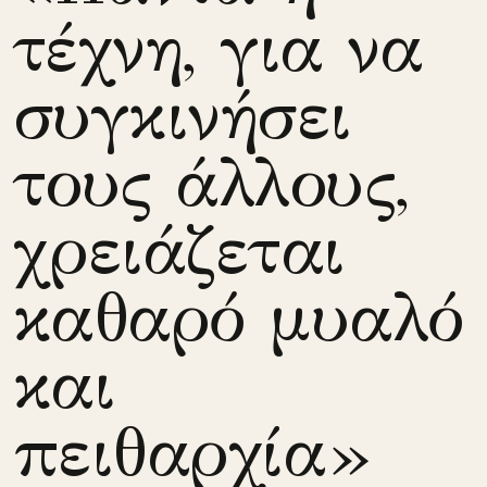
τέχνη, για να
συγκινήσει
τους άλλους,
χρειάζεται
καθαρό μυαλό
και
πειθαρχία»