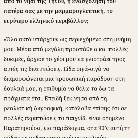
από το νησί της Τήνου, η ενασχόληση του
πατέρα σας με την μαρμαρογλυπτική, το
ευρύτερο ελληνικό περιβάλλον;
«Όλα αυτά υπάρχουν ως περιεχόμενο στη μνήμη
μου. Μέσα από μεγάλη προσπάθεια και πολλές
δοκιμές, άρχισε το χέρι μου να γλιστράει προς
αυτές τις διατυπώσεις. Είδα σιγά-σιγά να
διαμορφώνεται μια προσωπική παράδοση στη
δουλειά μου, η επιθυμία να θέλω τα δω τα
πράγματα έτσι. Επειδή ξεκίνησα από τη
ρεαλιστική ζωγραφική, κατάλαβα επίσης ότι σε
πολλές περιπτώσεις το παιχνίδι είναι στημένο.
Παρατηρούσα, για παράδειγμα, στα 90’ς αυτή τη
μόδα της ουδετεροποιημένης σχολικής