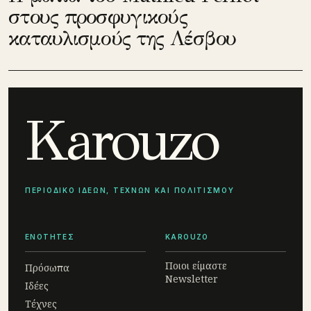
στους προσφυγικούς
καταυλισμούς της Λέσβου
Karouzo
ΠΕΡΙΟΔΙΚΟ ΙΔΕΩΝ, ΤΕΧΝΩΝ ΚΑΙ ΠΟΛΙΤΙΣΜΟΥ
ΕΝΟΤΗΤΕΣ
KAROUZO
Ποιοι είμαστε
Πρόσωπα
Newsletter
Ιδέες
Τέχνες