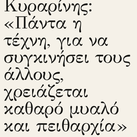
Κυραρίνης:
«Πάντα η
τέχνη, για να
συγκινήσει τους
άλλους,
χρειάζεται
καθαρό μυαλό
και πειθαρχία»