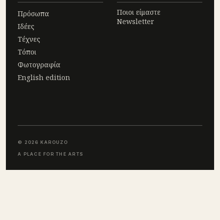
Ποιοι είμαστε
Πρόσωπα
Newsletter
Ιδέες
Τέχνες
Τόποι
Φωτογραφία
English edition
© 2026 KAROUZO
A PLACE FOR THE ARTS