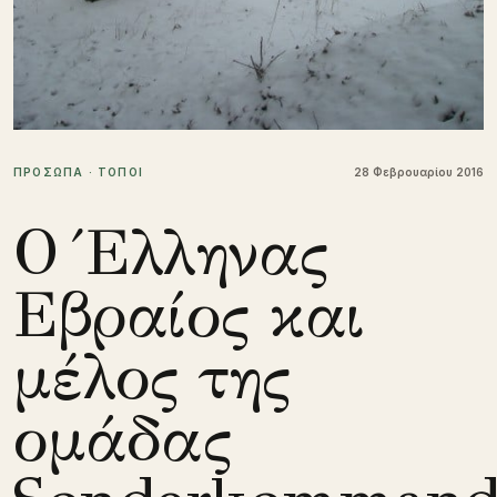
ΠΡΟΣΩΠΑ · ΤΟΠΟΙ
28 Φεβρουαρίου 2016
Ο Έλληνας
Εβραίος και
μέλος της
ομάδας