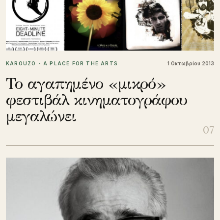
KAROUZO - A PLACE FOR THE ARTS
1 Οκτωβρίου 2013
Το αγαπημένο «μικρό»
φεστιβάλ κινηματογράφου
μεγαλώνει
07