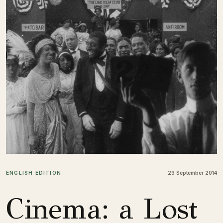
ENGLISH EDITION
23 September 2014
Cinema: a Lost