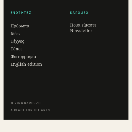
ΕΝΟΤΗΤΕΣ
KAROUZO
Ποιοι είμαστε
Πρόσωπα
Newsletter
Ιδέες
Τέχνες
Τόποι
Φωτογραφία
English edition
© 2026 KAROUZO
A PLACE FOR THE ARTS