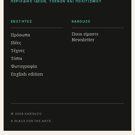
ΠΕΡΙΟΔΙΚΟ ΙΔΕΩΝ, ΤΕΧΝΩΝ ΚΑΙ ΠΟΛΙΤΙΣΜΟΥ
ΕΝΟΤΗΤΕΣ
KAROUZO
Ποιοι είμαστε
Πρόσωπα
Newsletter
Ιδέες
Τέχνες
Τόποι
Φωτογραφία
English edition
© 2026 KAROUZO
A PLACE FOR THE ARTS