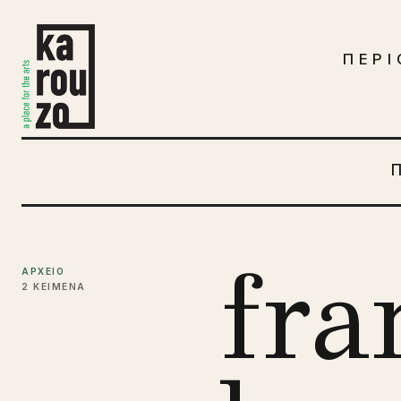
Μετάβαση στο περιεχόμενο
ΠΕΡΙ
fra
ΑΡΧΕΙΟ
2 ΚΕΙΜΕΝΑ