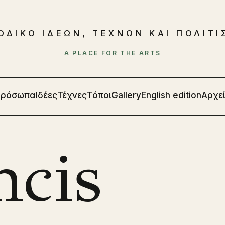
ΟΔΙΚΟ ΙΔΕΩΝ, ΤΕΧΝΩΝ ΚΑΙ ΠΟΛΙΤ
A PLACE FOR THE ARTS
Πρόσωπα
Ιδέες
Τέχνες
Τόποι
Gallery
English edition
Αρχε
ncis