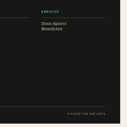
KAROUZO
Ποιοι είμαστε
Newsletter
A PLACE FOR THE ARTS