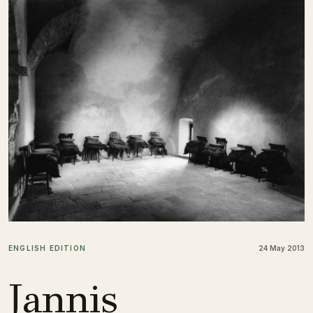
ENGLISH EDITION
24 May 2013
Jannis