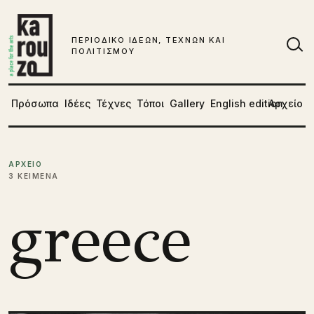
Μετάβαση στο περιεχόμενο
ΠΕΡΙΟΔΙΚΟ ΙΔΕΩΝ, ΤΕΧΝΩΝ ΚΑΙ
ΠΟΛΙΤΙΣΜΟΥ
Αν
Πρόσωπα
Ιδέες
Τέχνες
Τόποι
Gallery
English edition
Αρχείο
ΑΡΧΕΙΟ
3 ΚΕΙΜΕΝΑ
greece