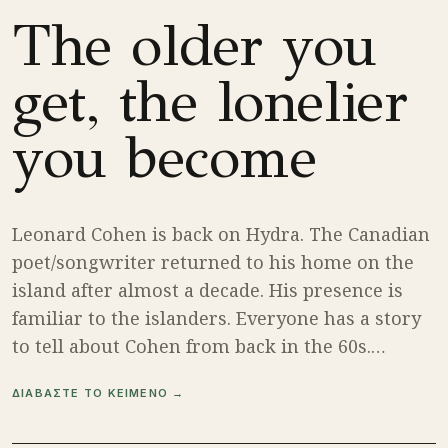
The older you
get, the lonelier
you become
Leonard Cohen is back on Hydra. The Canadian
poet/songwriter returned to his home on the
island after almost a decade. His presence is
familiar to the islanders. Everyone has a story
to tell about Cohen from back in the 60s.…
ΔΙΑΒΑΣΤΕ ΤΟ ΚΕΙΜΕΝΟ →