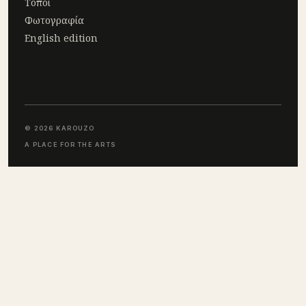
Τόποι
Φωτογραφία
English edition
© 2026 KAROUZO
A PLACE FOR THE ARTS