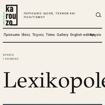
Μετάβαση στο περιεχόμενο
ΠΕΡΙΟΔΙΚΟ ΙΔΕΩΝ, ΤΕΧΝΩΝ ΚΑΙ
ΠΟΛΙΤΙΣΜΟΥ
Αν
Πρόσωπα
Ιδέες
Τέχνες
Τόποι
Gallery
English edition
Αρχείο
ΑΡΧΕΙΟ
1 ΚΕΙΜΕΝΟ
Lexikopol