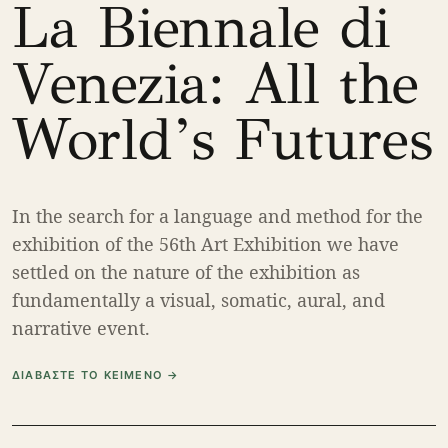
La Biennale di
Venezia: All the
World’s Futures
In the search for a language and method for the
exhibition of the 56th Art Exhibition we have
settled on the nature of the exhibition as
fundamentally a visual, somatic, aural, and
narrative event.
ΔΙΑΒΑΣΤΕ ΤΟ ΚΕΙΜΕΝΟ →