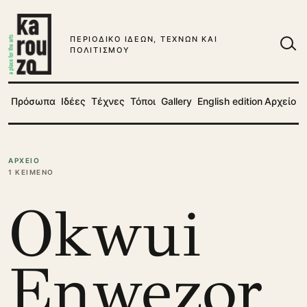
Μετάβαση στο περιεχόμενο
ΠΕΡΙΟΔΙΚΟ ΙΔΕΩΝ, ΤΕΧΝΩΝ ΚΑΙ
ΠΟΛΙΤΙΣΜΟΥ
Ανα
Πρόσωπα
Ιδέες
Τέχνες
Τόποι
Gallery
English edition
Αρχείο
ΑΡΧΕΙΟ
1 ΚΕΙΜΕΝΟ
Okwui
Enwezor