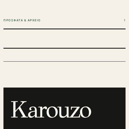
ΠΡΟΣΦΑΤΑ & ΑΡΧΕΙΟ
1
Karouzo