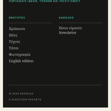
ΠΕΡΙΟΔΙΚΟ ΙΔΕΩΝ, ΤΕΧΝΩΝ ΚΑΙ ΠΟΛΙΤΙΣΜΟΥ
ΕΝΟΤΗΤΕΣ
KAROUZO
Ποιοι είμαστε
Πρόσωπα
Newsletter
Ιδέες
Τέχνες
Τόποι
Φωτογραφία
English edition
© 2026 KAROUZO
A PLACE FOR THE ARTS