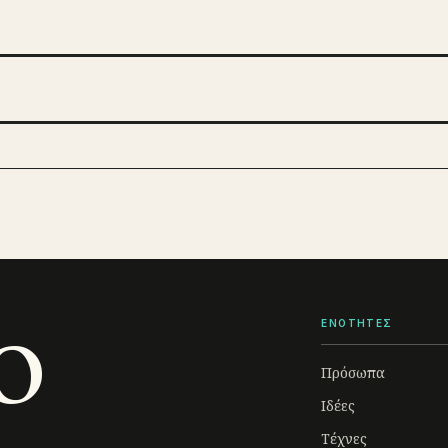
o
ΕΝΟΤΗΤΕΣ
Πρόσωπα
Ιδέες
Τέχνες