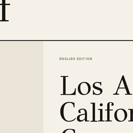
f
ENGLISH EDITION
Los A
Califo