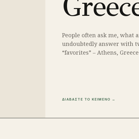
Greece
People often ask me, what ar
undoubtedly answer with tw
“favorites” – Athens, Greece
ΔΙΑΒΑΣΤΕ ΤΟ ΚΕΙΜΕΝΟ →