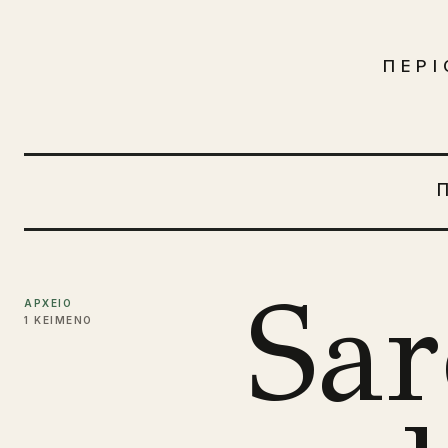
Μετάβαση στο περιεχόμενο
ΠΕΡΙ
Sar
ΑΡΧΕΙΟ
1 ΚΕΙΜΕΝΟ