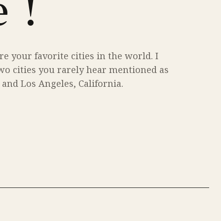
 !
e your favorite cities in the world. I
o cities you rarely hear mentioned as
 and Los Angeles, California.