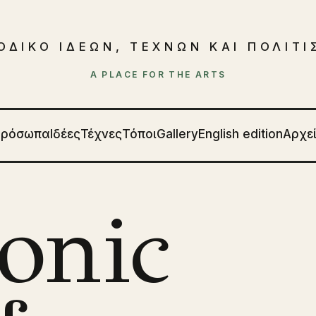
ΟΔΙΚΟ ΙΔΕΩΝ, ΤΕΧΝΩΝ ΚΑΙ ΠΟΛΙΤ
A PLACE FOR THE ARTS
Πρόσωπα
Ιδέες
Τέχνες
Τόποι
Gallery
English edition
Αρχε
onic