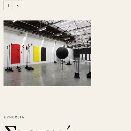
f
x
ΣΥΝΕΧΕΙΑ