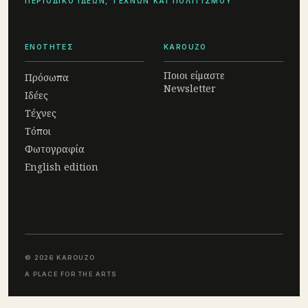
ΠΕΡΙΟΔΙΚΟ ΙΔΕΩΝ, ΤΕΧΝΩΝ ΚΑΙ ΠΟΛΙΤΙΣΜΟΥ
ΕΝΟΤΗΤΕΣ
KAROUZO
Ποιοι είμαστε
Πρόσωπα
Newsletter
Ιδέες
Τέχνες
Τόποι
Φωτογραφία
English edition
© 2026 KAROUZO
A PLACE FOR THE ARTS