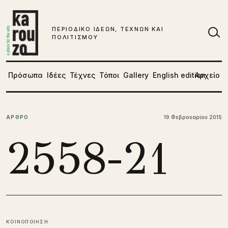
Μετάβαση στο περιεχόμενο
ΠΕΡΙΟΔΙΚΟ ΙΔΕΩΝ, ΤΕΧΝΩΝ ΚΑΙ
ΠΟΛΙΤΙΣΜΟΥ
Αν
Πρόσωπα
Ιδέες
Τέχνες
Τόποι
Gallery
English edition
Αρχείο
ΑΡΘΡΟ
19 Φεβρουαρίου 2015
2558-21
ΚΟΙΝΟΠΟΙΗΣΗ