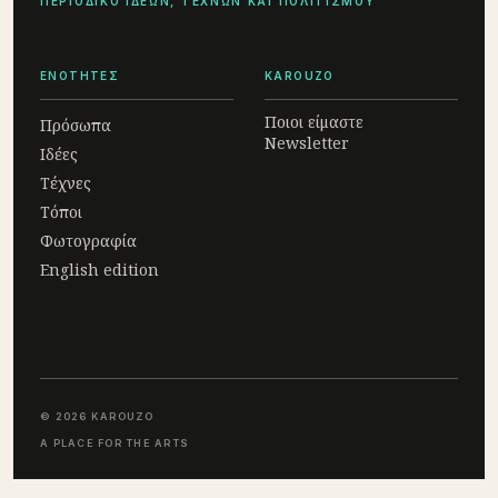
ΠΕΡΙΟΔΙΚΟ ΙΔΕΩΝ, ΤΕΧΝΩΝ ΚΑΙ ΠΟΛΙΤΙΣΜΟΥ
ΕΝΟΤΗΤΕΣ
KAROUZO
Ποιοι είμαστε
Πρόσωπα
Newsletter
Ιδέες
Τέχνες
Τόποι
Φωτογραφία
English edition
© 2026 KAROUZO
A PLACE FOR THE ARTS