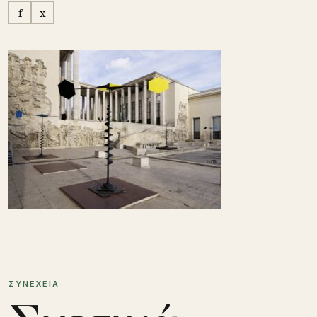
f
x
ΣΥΝΕΧΕΙΑ