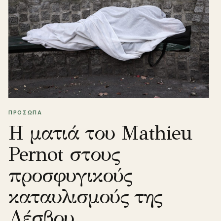
ΠΡΟΣΩΠΑ
Η ματιά του Mathieu
Pernot στους
προσφυγικούς
καταυλισμούς της
Λέσβου