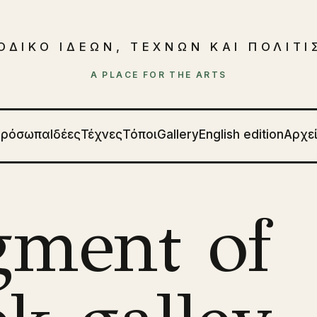
ΟΔΙΚΟ ΙΔΕΩΝ, ΤΕΧΝΩΝ ΚΑΙ ΠΟΛΙΤ
A PLACE FOR THE ARTS
Πρόσωπα
Ιδέες
Τέχνες
Τόποι
Gallery
English edition
Αρχε
gment of