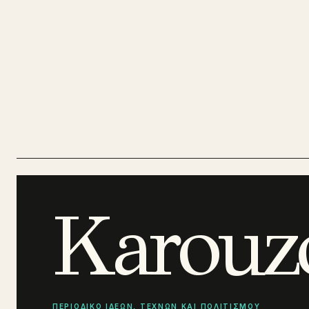
Karouz
ΠΕΡΙΟΔΙΚΟ ΙΔΕΩΝ, ΤΕΧΝΩΝ ΚΑΙ ΠΟΛΙΤΙΣΜΟΥ