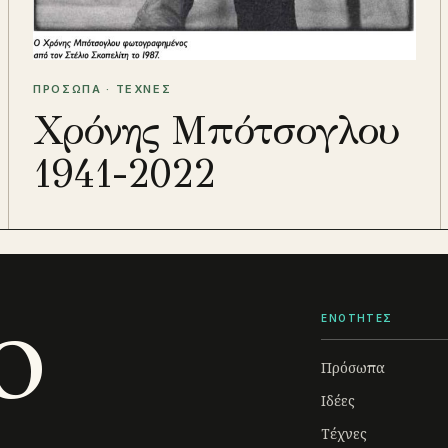
ΠΡΟΣΩΠΑ · ΤΕΧΝΕΣ
Χρόνης Μπότσογλου
1941-2022
o
ΕΝΟΤΗΤΕΣ
Πρόσωπα
Ιδέες
Τέχνες