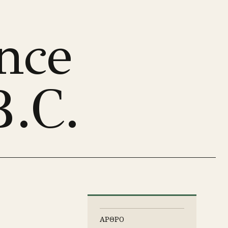
nce
B.C.
ΑΡΘΡΟ