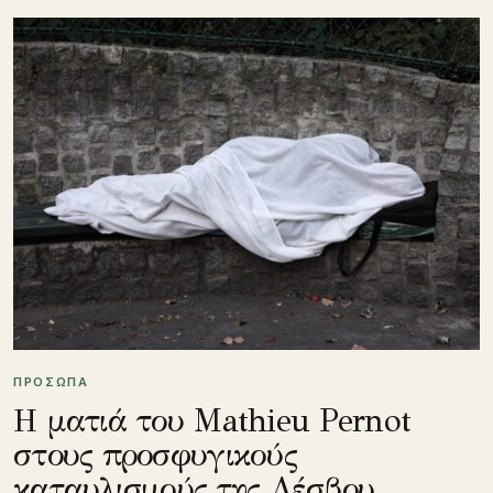
ΠΡΟΣΩΠΑ
Η ματιά του Mathieu Pernot
στους προσφυγικούς
καταυλισμούς της Λέσβου