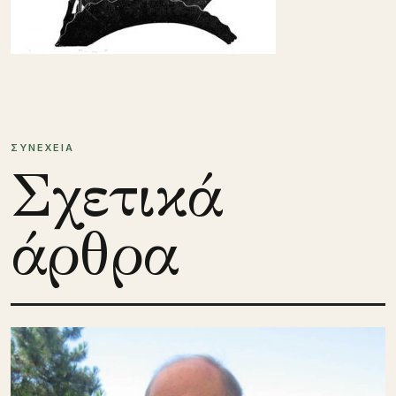
ΣΥΝΕΧΕΙΑ
Σχετικά
άρθρα