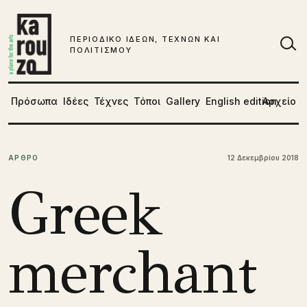
Μετάβαση στο περιεχόμενο
ΠΕΡΙΟΔΙΚΟ ΙΔΕΩΝ, ΤΕΧΝΩΝ ΚΑΙ
ΠΟΛΙΤΙΣΜΟΥ
Αν
Πρόσωπα
Ιδέες
Τέχνες
Τόποι
Gallery
English edition
Αρχείο
ΑΡΘΡΟ
12 Δεκεμβρίου 2018
Greek
merchant