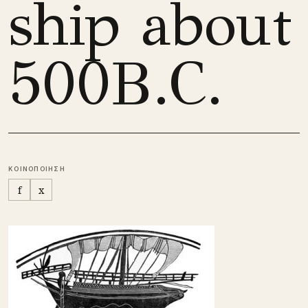
ship about
500B.C.
ΚΟΙΝΟΠΟΙΗΣΗ
f
x