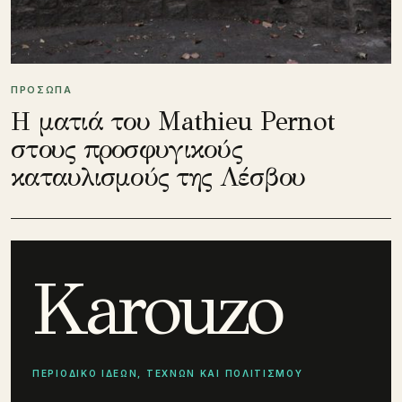
ΠΡΟΣΩΠΑ
Η ματιά του Mathieu Pernot
στους προσφυγικούς
καταυλισμούς της Λέσβου
Karouzo
ΠΕΡΙΟΔΙΚΟ ΙΔΕΩΝ, ΤΕΧΝΩΝ ΚΑΙ ΠΟΛΙΤΙΣΜΟΥ