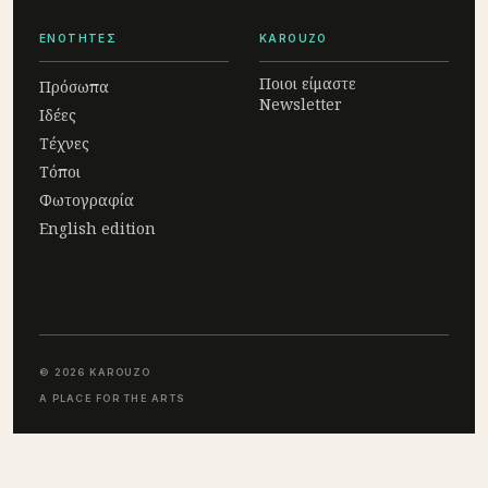
ΕΝΟΤΗΤΕΣ
KAROUZO
Ποιοι είμαστε
Πρόσωπα
Newsletter
Ιδέες
Τέχνες
Τόποι
Φωτογραφία
English edition
© 2026 KAROUZO
A PLACE FOR THE ARTS