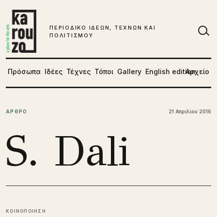
Μετάβαση στο περιεχόμενο
ΠΕΡΙΟΔΙΚΟ ΙΔΕΩΝ, ΤΕΧΝΩΝ ΚΑΙ
ΠΟΛΙΤΙΣΜΟΥ
Αν
Πρόσωπα
Ιδέες
Τέχνες
Τόποι
Gallery
English edition
Αρχείο
ΑΡΘΡΟ
21 Απριλίου 2016
S. Dali
ΚΟΙΝΟΠΟΙΗΣΗ