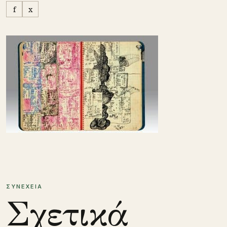
f
x
ΣΥΝΕΧΕΙΑ
Σχετικά