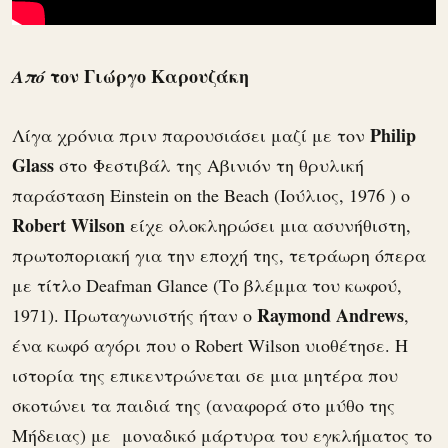
τον Γιώργο Καρουζάκη
Από
Philip
Λίγα χρόνια πριν παρουσιάσει μαζί με τον
Glass
στο Φεστιβάλ της Αβινιόν τη θρυλική
παράσταση Einstein on the Beach (Ιούλιος, 1976 ) ο
Robert Wilson
είχε ολοκληρώσει μια ασυνήθιστη,
πρωτοποριακή για την εποχή της, τετράωρη όπερα
με τίτλο Deafman Glance (Το βλέμμα του κωφού,
Raymond Andrews
1971). Πρωταγωνιστής ήταν ο
,
ένα κωφό αγόρι που ο Robert Wilson υιοθέτησε. H
ιστορία της επικεντρώνεται σε μια μητέρα που
σκοτώνει τα παιδιά της (αναφορά στο μύθο της
Μήδειας) με μοναδικό μάρτυρα του εγκλήματος το