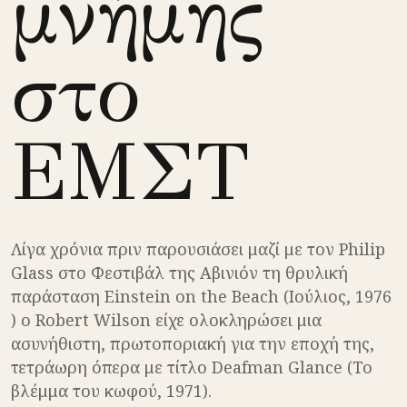
μνήμης
στο
ΕΜΣΤ
Λίγα χρόνια πριν παρουσιάσει μαζί με τον Philip
Glass στο Φεστιβάλ της Αβινιόν τη θρυλική
παράσταση Einstein on the Beach (Ιούλιος, 1976
) ο Robert Wilson είχε ολοκληρώσει μια
ασυνήθιστη, πρωτοποριακή για την εποχή της,
τετράωρη όπερα με τίτλο Deafman Glance (Το
βλέμμα του κωφού, 1971).