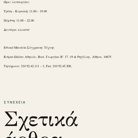
Ώρες λειτουργίας
Τρίτη – Κυριακή: 11.00 – 19.00
Πέμπτη: 11.00 – 22.00
Δευτέρα: κλειστά
Εθνικό Μουσείο Σύγχρονης Τέχνης
Κτίριο Ωδείου Αθηνών, Βασ. Γεωργίου Β’ 17 -19 & Ρηγίλλης, Αθήνα, 10675
Τηλέφωνα: 210 92.42.111 – 3, Fax: 210 92.45.200,
ΣΥΝΕΧΕΙΑ
Σχετικά