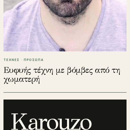
ΤΕΧΝΕΣ · ΠΡΟΣΩΠΑ
Ευφυής τέχνη με βόμβες από τη
χωματερή
Karouzo