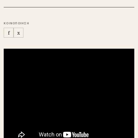
ΚΟΙΝΟΠΟΙΗΣΗ
f
x