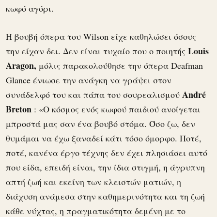
κωφό αγόρι.
Η βουβή όπερα του Wilson είχε καθηλώσει όσους
Louis
την είχαν δει. Δεν είναι τυχαίο που ο ποιητής
Aragon,
μόλις παρακολούθησε την όπερα Deafman
Glance ένιωσε την ανάγκη να γράψει στον
André
συνάδελφό του και πάπα του σουρεαλισμού
Breton
: «Ο κόσμος ενός κωφού παιδιού ανοίγεται
μπροστά μας σαν ένα βουβό στόμα. Όσο ζω, δεν
θυμάμαι να έχω ξαναδεί κάτι τόσο όμορφο. Ποτέ,
ποτέ, κανένα έργο τέχνης δεν έχει πλησιάσει αυτό
που είδα, επειδή είναι, την ίδια στιγμή, η άγρυπνη
απτή ζωή και εκείνη των κλειστών ματιών, η
διάχυση ανάμεσα στην καθημερινότητα και τη ζωή
κάθε νύχτας, η πραγματικότητα δεμένη με το