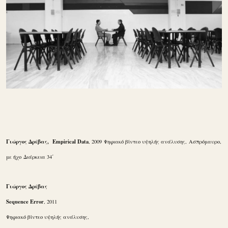
Γιώργος Δρίβας, Empirical Data
, 2009 Ψηφιακό βίντεο υψηλής ανάλυσης, Ασπρόμαυρο,
με ήχο Διάρκεια 34΄
Γιώργος Δρίβας
Sequence Error
, 2011
Ψηφιακό βίντεο υψηλής ανάλυσης,