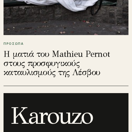
ΠΡΟΣΩΠΑ
Η ματιά του Mathieu Pernot
στους προσφυγικούς
καταυλισμούς της Λέσβου
Karouzo