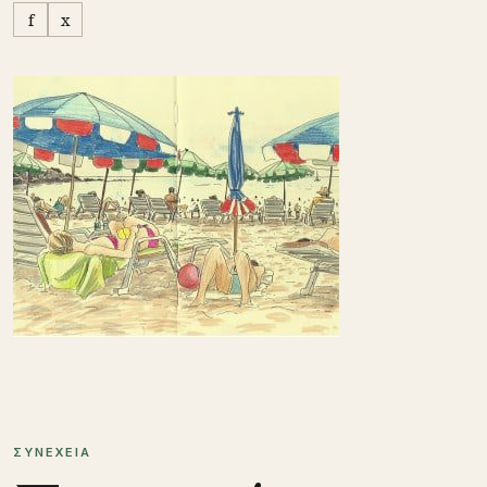
f
x
ΣΥΝΕΧΕΙΑ