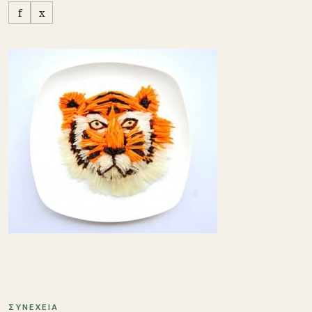
f
x
ΣΥΝΕΧΕΙΑ