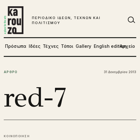
Μετάβαση στο περιεχόμενο
ΠΕΡΙΟΔΙΚΟ ΙΔΕΩΝ, ΤΕΧΝΩΝ ΚΑΙ
ΠΟΛΙΤΙΣΜΟΥ
Αν
Πρόσωπα
Ιδέες
Τέχνες
Τόποι
Gallery
English edition
Αρχείο
ΑΡΘΡΟ
31 Δεκεμβρίου 2013
red-7
ΚΟΙΝΟΠΟΙΗΣΗ