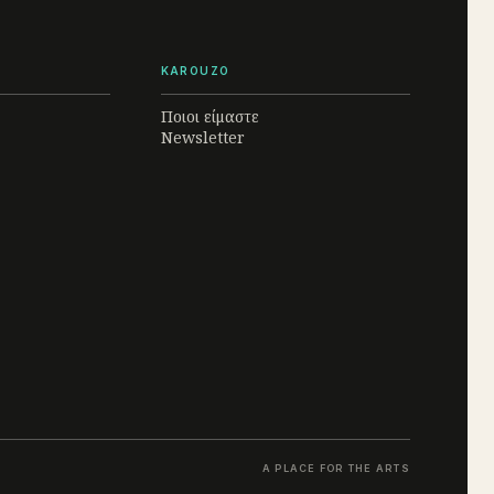
KAROUZO
Ποιοι είμαστε
Newsletter
A PLACE FOR THE ARTS