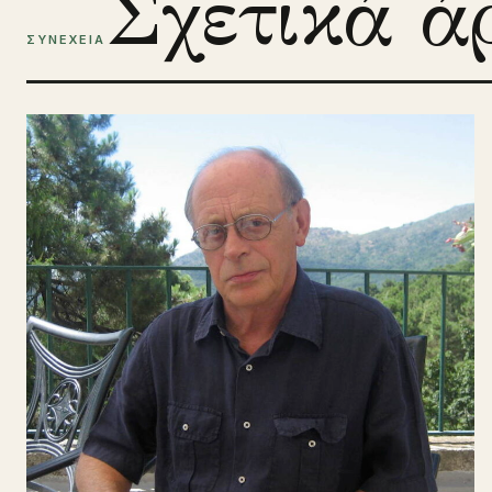
Σχετικά ά
ΣΥΝΕΧΕΙΑ