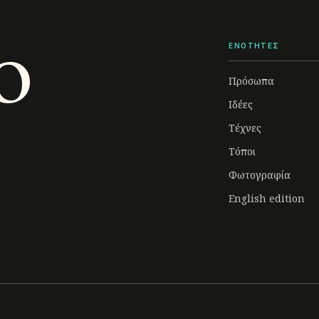
o
ΕΝΟΤΗΤΕΣ
Πρόσωπα
Ιδέες
Τέχνες
Τόποι
Φωτογραφία
English edition