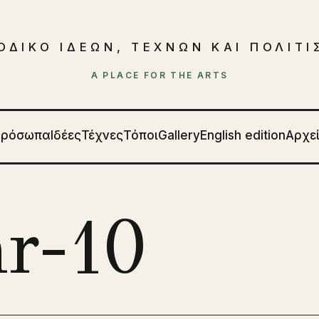
ΟΔΙΚΟ ΙΔΕΩΝ, ΤΕΧΝΩΝ ΚΑΙ ΠΟΛΙΤ
A PLACE FOR THE ARTS
Πρόσωπα
Ιδέες
Τέχνες
Τόποι
Gallery
English edition
Αρχε
ar-10