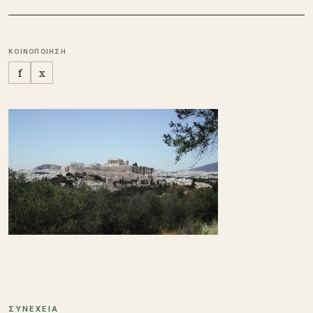
ΚΟΙΝΟΠΟΙΗΣΗ
f
x
ΣΥΝΕΧΕΙΑ