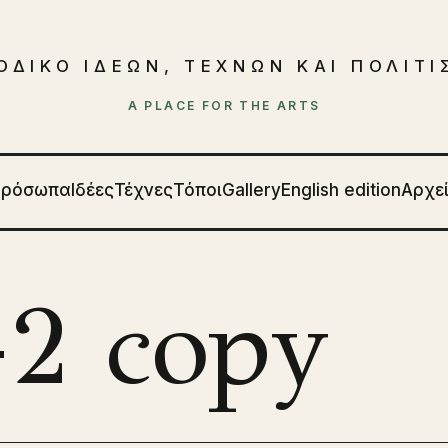
ΟΔΙΚΟ ΙΔΕΩΝ, ΤΕΧΝΩΝ ΚΑΙ ΠΟΛΙΤ
A PLACE FOR THE ARTS
Πρόσωπα
Ιδέες
Τέχνες
Τόποι
Gallery
English edition
Αρχε
-2 copy