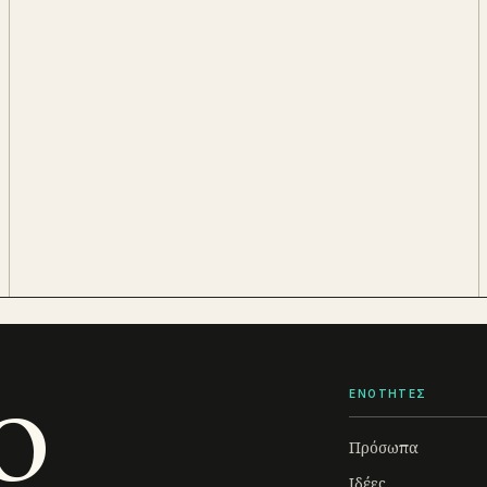
o
ΕΝΟΤΗΤΕΣ
Πρόσωπα
Ιδέες