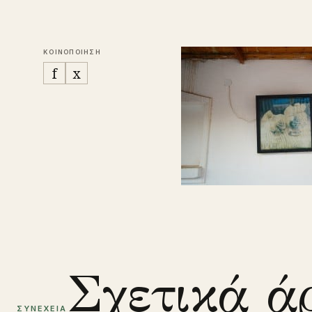
ΚΟΙΝΟΠΟΙΗΣΗ
f
x
Σχετικά ά
ΣΥΝΕΧΕΙΑ