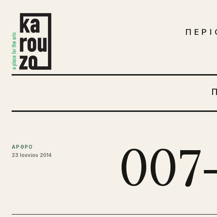
Μετάβαση στο περιεχόμενο
ΠΕΡΙ
007
ΑΡΘΡΟ
23 Ιουνίου 2014