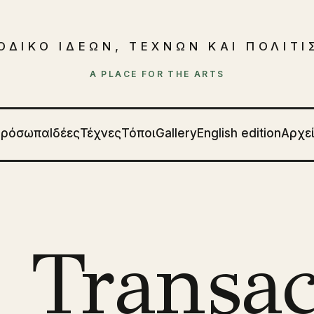
ΟΔΙΚΟ ΙΔΕΩΝ, ΤΕΧΝΩΝ ΚΑΙ ΠΟΛΙΤ
A PLACE FOR THE ARTS
Πρόσωπα
Ιδέες
Τέχνες
Τόποι
Gallery
English edition
Αρχε
a Transac