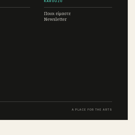
KAROUZO
Ποιοι είμαστε
Newsletter
A PLACE FOR THE ARTS