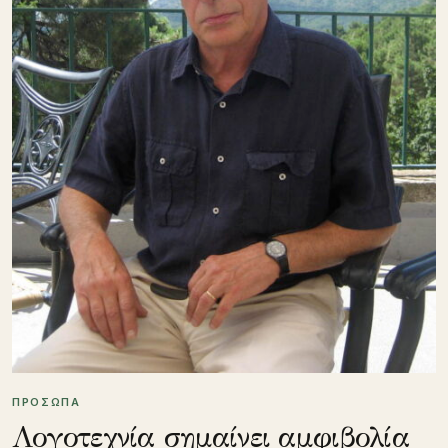
ΠΡΟΣΩΠΑ
Λογοτεχνία σημαίνει αμφιβολία