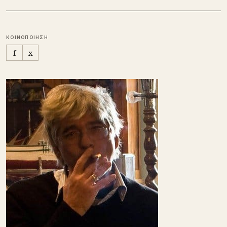
ΚΟΙΝΟΠΟΙΗΣΗ
f
x