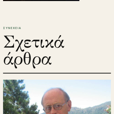
ΣΥΝΕΧΕΙΑ
Σχετικά
άρθρα