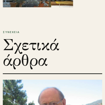
ΣΥΝΕΧΕΙΑ
Σχετικά
άρθρα