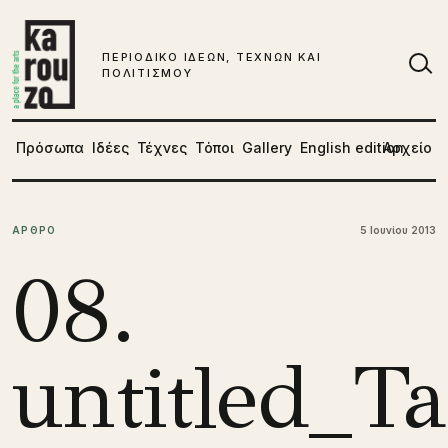
Μετάβαση στο περιεχόμενο
ΠΕΡΙΟΔΙΚΟ ΙΔΕΩΝ, ΤΕΧΝΩΝ ΚΑΙ
ΠΟΛΙΤΙΣΜΟΥ
Αν
Πρόσωπα
Ιδέες
Τέχνες
Τόποι
Gallery
English edition
Αρχείο
ΑΡΘΡΟ
5 Ιουνίου 2013
08.
untitled_T