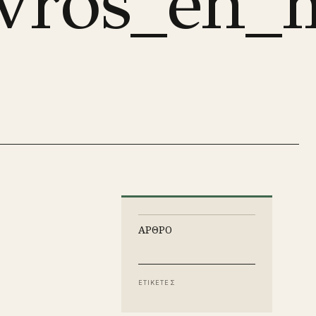
tavros_e
ΑΡΘΡΟ
ΕΤΙΚΕΤΕΣ