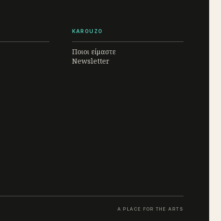
KAROUZO
Ποιοι είμαστε
Newsletter
A PLACE FOR THE ARTS