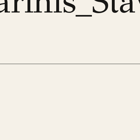
arinis_S