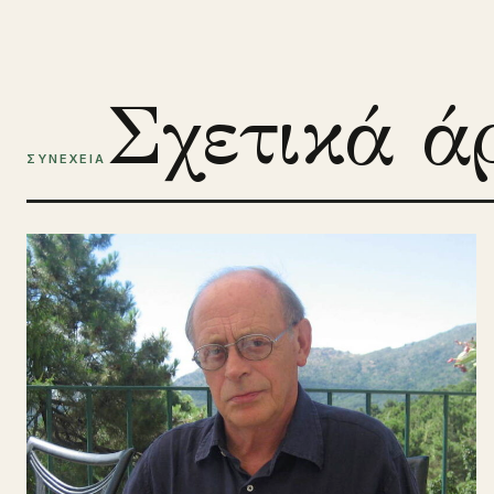
Σχετικά ά
ΣΥΝΕΧΕΙΑ