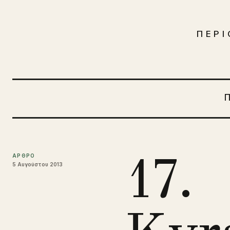
Μετάβαση στο περιεχόμενο
ΠΕΡΙ
17.
ΑΡΘΡΟ
5 Αυγούστου 2013