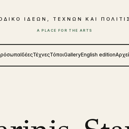
ΟΔΙΚΟ ΙΔΕΩΝ, ΤΕΧΝΩΝ ΚΑΙ ΠΟΛΙΤ
A PLACE FOR THE ARTS
Πρόσωπα
Ιδέες
Τέχνες
Τόποι
Gallery
English edition
Αρχε