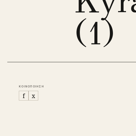
Kyr
(1)
ΚΟΙΝΟΠΟΙΗΣΗ
f
x