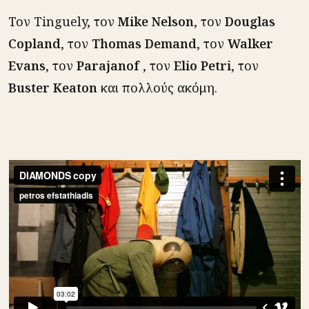
Τον Tinguely, τον
Mike Nelson
, τον
Douglas
Copland
, τον
Τhomas Demand
, τον
Walker
Evans
, τον
Parajanof
, τον
Elio Petri
, τον
Buster Keaton
και πολλούς ακόμη.