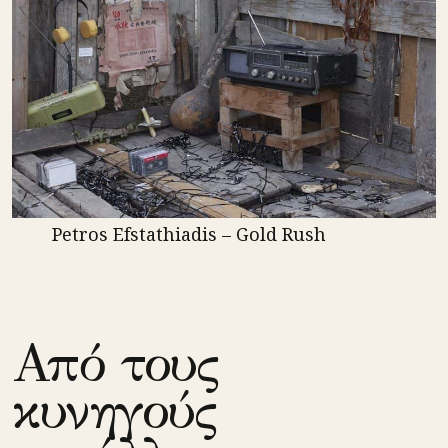
Petros Efstathiadis – Gold Rush
Από τους
κυνηγούς