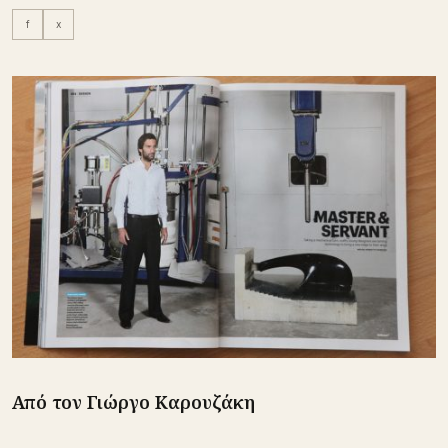
f
x
Από τον Γιώργο Καρουζάκη