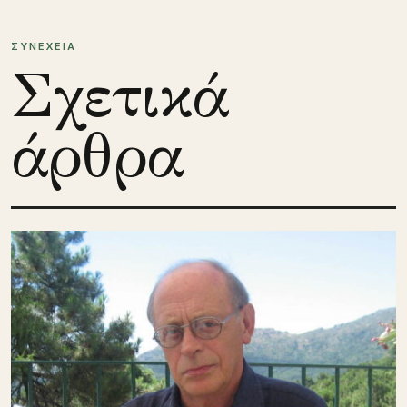
ΣΥΝΕΧΕΙΑ
Σχετικά
άρθρα