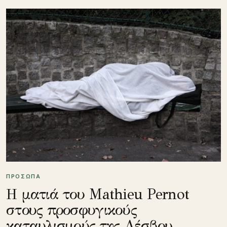
ΠΡΟΣΩΠΑ
Η ματιά του Mathieu Pernot
στους προσφυγικούς
καταυλισμούς της Λέσβου