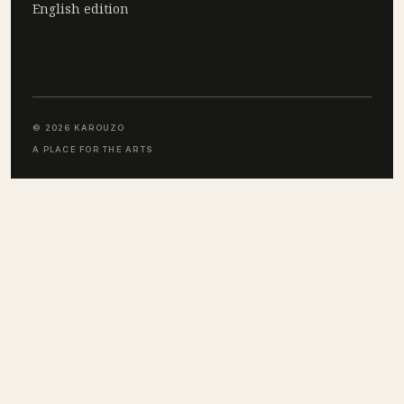
English edition
© 2026 KAROUZO
A PLACE FOR THE ARTS