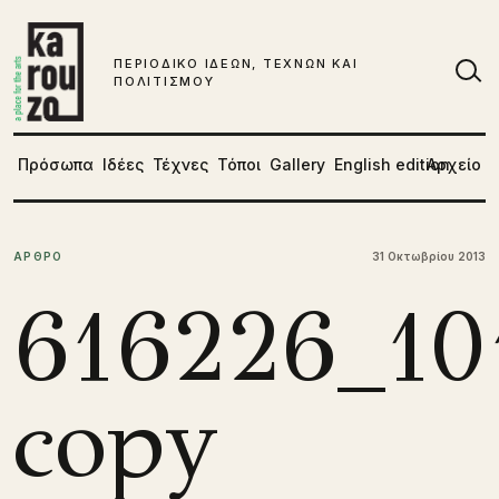
Μετάβαση στο περιεχόμενο
ΠΕΡΙΟΔΙΚΟ ΙΔΕΩΝ, ΤΕΧΝΩΝ ΚΑΙ
ΠΟΛΙΤΙΣΜΟΥ
Αν
Πρόσωπα
Ιδέες
Τέχνες
Τόποι
Gallery
English edition
Αρχείο
ΑΡΘΡΟ
31 Οκτωβρίου 2013
616226_10
copy