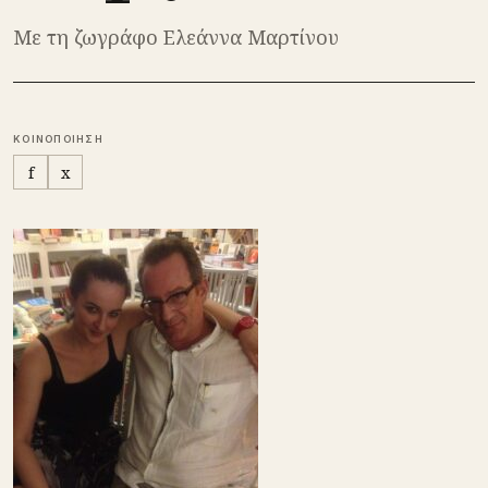
Με τη ζωγράφο Ελεάννα Μαρτίνου
ΚΟΙΝΟΠΟΙΗΣΗ
f
x