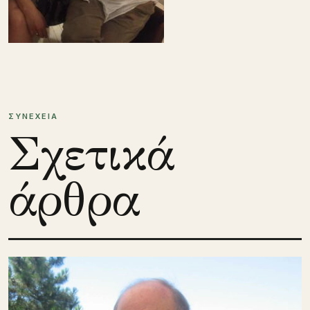
ΣΥΝΕΧΕΙΑ
Σχετικά
άρθρα