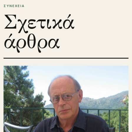
ΣΥΝΕΧΕΙΑ
Σχετικά
άρθρα