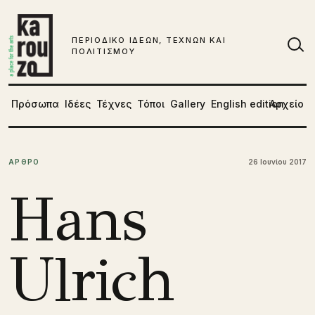
Μετάβαση στο περιεχόμενο
ΠΕΡΙΟΔΙΚΟ ΙΔΕΩΝ, ΤΕΧΝΩΝ ΚΑΙ
ΠΟΛΙΤΙΣΜΟΥ
Αν
Πρόσωπα
Ιδέες
Τέχνες
Τόποι
Gallery
English edition
Αρχείο
ΑΡΘΡΟ
26 Ιουνίου 2017
Hans
Ulrich