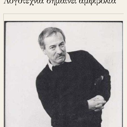
Λογοτεχνία σημαίνει αμφιβολία