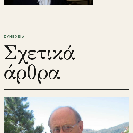
ΣΥΝΕΧΕΙΑ
Σχετικά
άρθρα